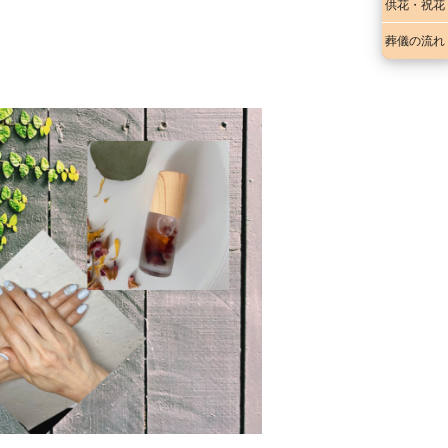
供花・祝花
葬儀の流れ
会場案内
入会案内
プラン・費用
お客様の声
葬儀の流れ
供花・祝花
会社案内