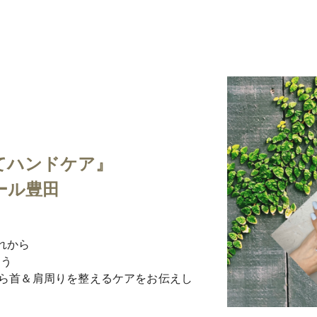
てハンドケア』
ホール豊田
れから
ょう
ら首＆肩周りを整えるケアをお伝えし