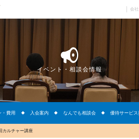
会社
イベント・相談会情報
ン・費用
入会案内
なんでも相談会
優待サービス
4回カルチャー講座