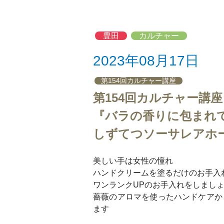
豊田
カルチャー
2023年08月17日
第154回カルチャー講座
第154回カルチャー講座
『バラの香りに包まれ
しずてつソーサレア
美しい手は女性の憧れ
ハンドクリームを塗るだけのお手入
ワンランクUPのお手入れをしまし
薔薇のアロマを使ったハンドケアか
ます