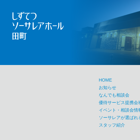
HOME
お知らせ
なんでも相談会
優待サービス提携会
イベント・相談会情
ソーサレアが選ばれ
スタッフ紹介