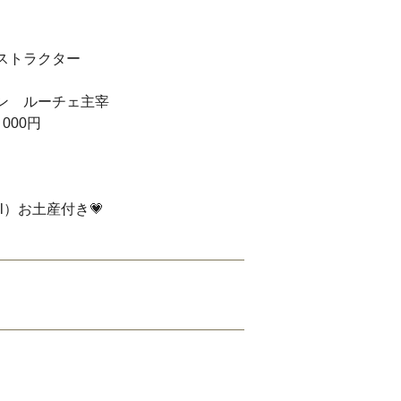
トラクター
 ルーチェ主宰
000円
）お土産付き💗