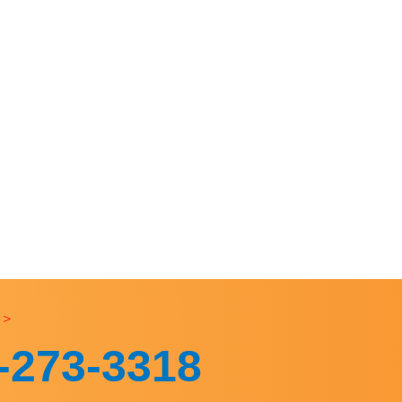
付＞
-273-3318